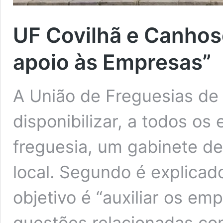
UF Covilhã e Canhos
apoio às Empresas”
A União de Freguesias de
disponibilizar, a todos o
freguesia, um gabinete de
local. Segundo é explicad
objetivo é “auxiliar os e
questões relacionadas co