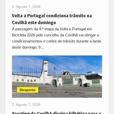
Agosto 7, 2026
Volta a Portugal condiciona trânsito na
Covilhã este domingo
A passagem da 4.ª etapa da Volta a Portugal em
Bicicleta 2026 pelo concelho da Covilhã vai obrigar a
condicionamentos e cortes de trânsito durante a tarde
deste domingo, 9…
Desporto
Agosto 7, 2026
Sporting da Covilhã divulga bilhética para a