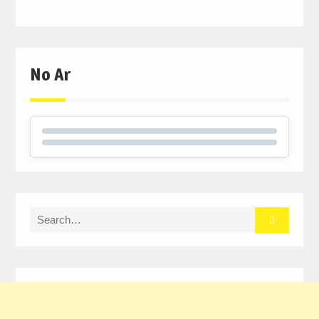
No Ar
Search
for: