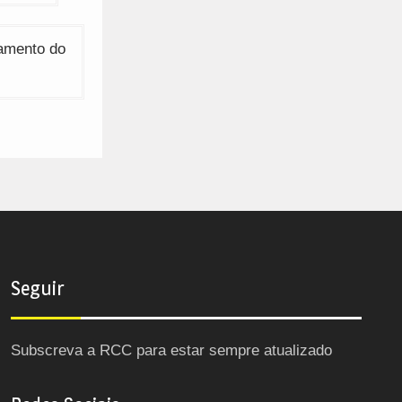
ramento do
Seguir
Subscreva a RCC para estar sempre atualizado