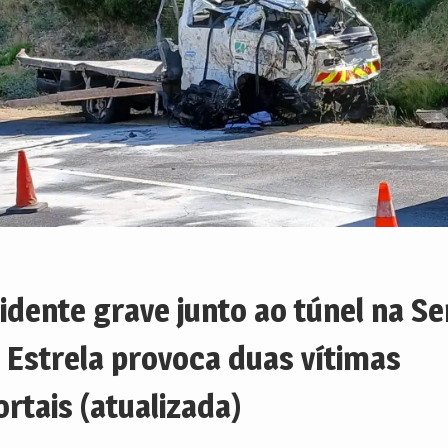
idente grave junto ao túnel na Se
 Estrela provoca duas vítimas
rtais (atualizada)