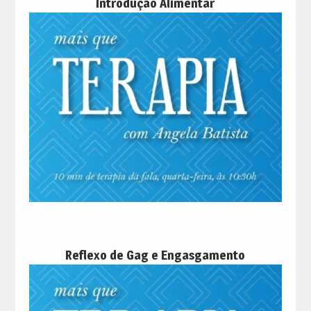
Introdução Alimentar
Reflexo de Gag e Engasgamento