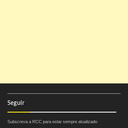
Seguir
Subscreva a RCC para estar sempre atualizado