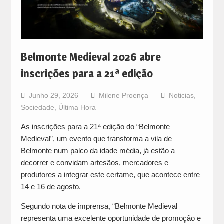
Belmonte Medieval 2026 abre
inscrições para a 21ª edição
Junho 29, 2026
Milene Proença
Noticias
,
Sociedade
,
Última Hora
As inscrições para a 21ª edição do “Belmonte
Medieval”, um evento que transforma a vila de
Belmonte num palco da idade média, já estão a
decorrer e convidam artesãos, mercadores e
produtores a integrar este certame, que acontece entre
14 e 16 de agosto.
Segundo nota de imprensa, “Belmonte Medieval
representa uma excelente oportunidade de promoção e