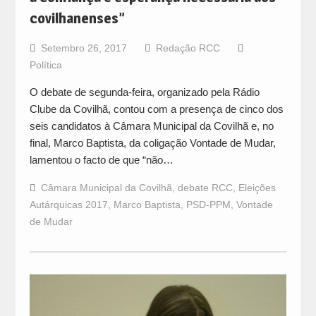
covilhanenses”
Setembro 26, 2017
Redação RCC
Política
O debate de segunda-feira, organizado pela Rádio
Clube da Covilhã, contou com a presença de cinco dos
seis candidatos à Câmara Municipal da Covilhã e, no
final, Marco Baptista, da coligação Vontade de Mudar,
lamentou o facto de que “não…
Câmara Municipal da Covilhã
,
debate RCC
,
Eleições
Autárquicas 2017
,
Marco Baptista
,
PSD-PPM
,
Vontade
de Mudar