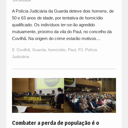
Sociedade
A Polícia Judiciária da Guarda deteve dois homens, de
50 e 63 anos de idade, por tentativa de homicídio
qualificado. Os indivíduos ter-se-ão agredido
mutuamente, próximo da vila do Paul, no concelho da
Covilhã. Na origem do crime estarão motivos…
Covilhã
,
Guarda
,
homícidio
,
Paul
,
PJ
,
Polícia
Judiciária
Combater a perda de população é o