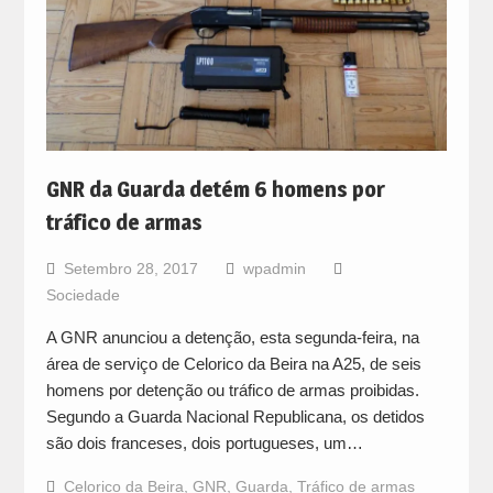
GNR da Guarda detém 6 homens por
tráfico de armas
Setembro 28, 2017
wpadmin
Sociedade
A GNR anunciou a detenção, esta segunda-feira, na
área de serviço de Celorico da Beira na A25, de seis
homens por detenção ou tráfico de armas proibidas.
Segundo a Guarda Nacional Republicana, os detidos
são dois franceses, dois portugueses, um…
Celorico da Beira
,
GNR
,
Guarda
,
Tráfico de armas