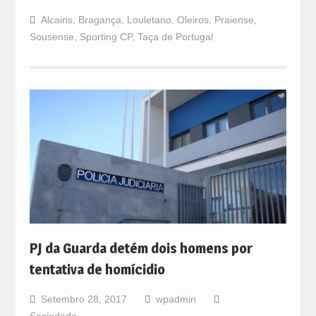
Alcains
,
Bragança
,
Louletano
,
Oleiros
,
Praiense
,
Sousense
,
Sporting CP
,
Taça de Portugal
PJ da Guarda detém dois homens por
tentativa de homícidio
Setembro 28, 2017
wpadmin