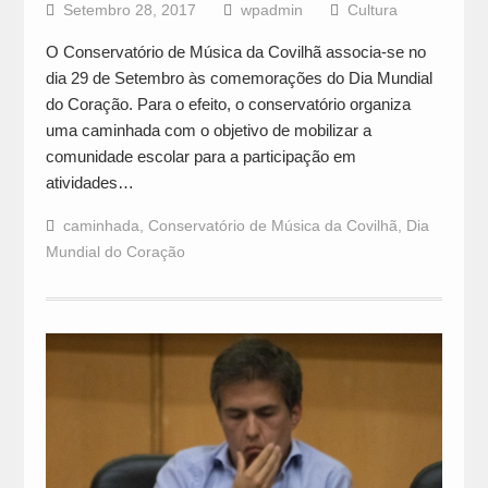
Setembro 28, 2017
wpadmin
Cultura
O Conservatório de Música da Covilhã associa-se no
dia 29 de Setembro às comemorações do Dia Mundial
do Coração. Para o efeito, o conservatório organiza
uma caminhada com o objetivo de mobilizar a
comunidade escolar para a participação em
atividades…
caminhada
,
Conservatório de Música da Covilhã
,
Dia
Mundial do Coração