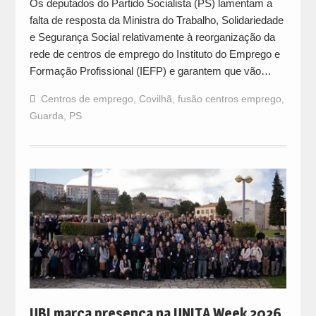
Os deputados do Partido Socialista (PS) lamentam a
falta de resposta da Ministra do Trabalho, Solidariedade
e Segurança Social relativamente à reorganização da
rede de centros de emprego do Instituto do Emprego e
Formação Profissional (IEFP) e garantem que vão…
Centros de emprego
,
Covilhã
,
fusão centros emprego
,
Guarda
,
PS
UBI marca presença na UNITA Week 2026