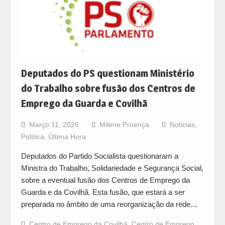
Deputados do PS questionam Ministério
do Trabalho sobre fusão dos Centros de
Emprego da Guarda e Covilhã
Março 11, 2026
Milene Proença
Noticias
,
Política
,
Última Hora
Deputados do Partido Socialista questionaram a
Ministra do Trabalho, Solidariedade e Segurança Social,
sobre a eventual fusão dos Centros de Emprego da
Guarda e da Covilhã. Esta fusão, que estará a ser
preparada no âmbito de uma reorganização da rede…
Centro de Emprego da Covilhã
,
Centro de Emprego