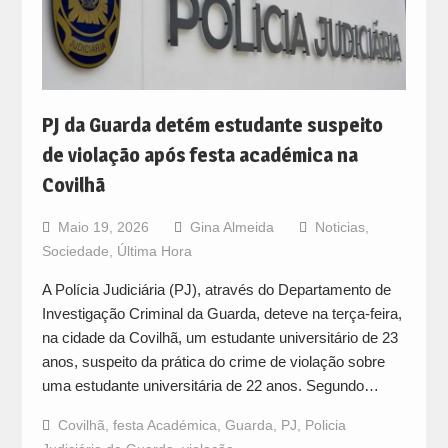
PJ da Guarda detém estudante suspeito
de violação após festa académica na
Covilhã
Maio 19, 2026
Gina Almeida
Noticias
,
Sociedade
,
Última Hora
A Polícia Judiciária (PJ), através do Departamento de
Investigação Criminal da Guarda, deteve na terça-feira,
na cidade da Covilhã, um estudante universitário de 23
anos, suspeito da prática do crime de violação sobre
uma estudante universitária de 22 anos. Segundo…
Covilhã
,
festa Académica
,
Guarda
,
PJ
,
Policia