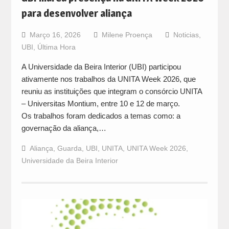
para desenvolver aliança
Março 16, 2026
Milene Proença
Noticias
,
UBI
,
Última Hora
A Universidade da Beira Interior (UBI) participou
ativamente nos trabalhos da UNITA Week 2026, que
reuniu as instituições que integram o consórcio UNITA
– Universitas Montium, entre 10 e 12 de março.
Os trabalhos foram dedicados a temas como: a
governação da aliança,…
Aliança
,
Guarda
,
UBI
,
UNITA
,
UNITA Week 2026
,
Universidade da Beira Interior