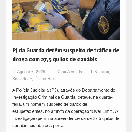
PJ da Guarda detém suspeito de tráfico de
droga com 27,5 quilos de canábis
Agosto 6, 2026
Gina Almeida
Noticias
,
Sociedade
,
Última Hora
A Polícia Judiciária (PJ), através do Departamento de
Investigação Criminal da Guarda, deteve, na quarta-
feira, um homem suspeito de tráfico de
estupefacientes, no âmbito da operação “Over Limit”. A
investigação permitiu apreender cerca de 27,5 quilos de
canábis, distribuídos por…