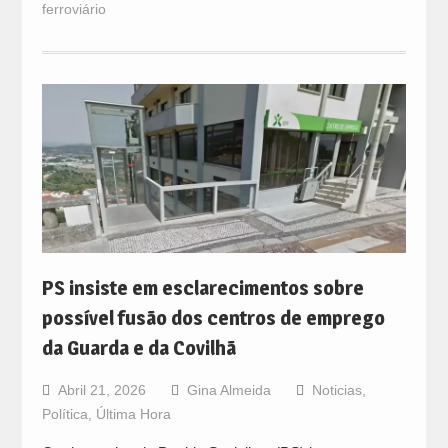
ferroviário
PS insiste em esclarecimentos sobre
possível fusão dos centros de emprego
da Guarda e da Covilhã
Abril 21, 2026
Gina Almeida
Noticias
,
Política
,
Última Hora