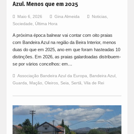
Azul. Menos que em 2025
Maio 6, 2026
Gina Almeida
Noticias
,
Sociedade
,
Última Hora
A próxima época balnear vai contar com oito praias
com Bandeira Azul na região da Beira Interior, menos
duas do que em 2025, ano em que foram hasteadas 10
distinções. Em 2026, as praias galardoadas distribuem-
se por vários concelhos: em…
Associação Bandeira Azul da Europa
,
Bandeira Azul
,
Guarda
,
Mação
,
Oleiros
,
Seia
,
Sertã
,
Vila de Rei