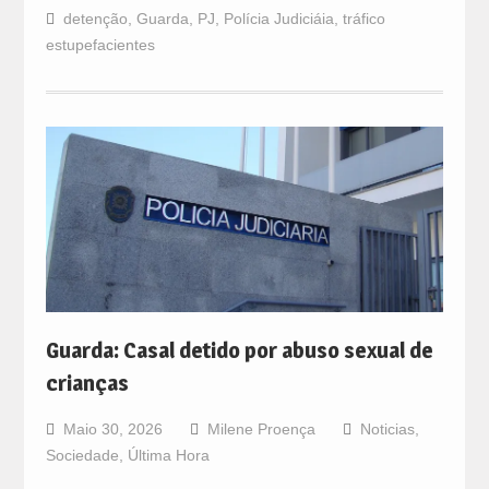
detenção
,
Guarda
,
PJ
,
Polícia Judiciáia
,
tráfico
estupefacientes
Guarda: Casal detido por abuso sexual de
crianças
Maio 30, 2026
Milene Proença
Noticias
,
Sociedade
,
Última Hora