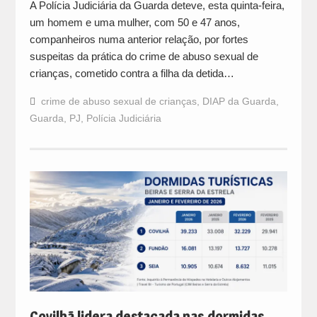
A Polícia Judiciária da Guarda deteve, esta quinta-feira,
um homem e uma mulher, com 50 e 47 anos,
companheiros numa anterior relação, por fortes
suspeitas da prática do crime de abuso sexual de
crianças, cometido contra a filha da detida…
crime de abuso sexual de crianças
,
DIAP da Guarda
,
Guarda
,
PJ
,
Polícia Judiciária
Covilhã lidera destacada nas dormidas