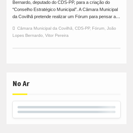
Bernardo, deputado do CDS-PP, para a criação do
“Conselho Estratégico Municipal”. A Câmara Municipal
da Covilhã pretende realizar um Fórum para pensar a…
Câmara Municipal da Covilhã
,
CDS-PP
,
Fórum
,
João
Lopes Bernardo
,
Vitor Pereira
No Ar