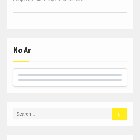
No Ar
Search
for: