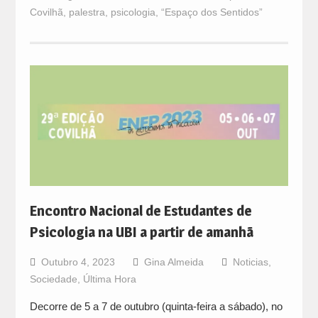
Covilhã
,
palestra
,
psicologia
,
“Espaço dos Sentidos”
Encontro Nacional de Estudantes de
Psicologia na UBI a partir de amanhã
Outubro 4, 2023
Gina Almeida
Noticias
,
Sociedade
,
Última Hora
Decorre de 5 a 7 de outubro (quinta-feira a sábado), no