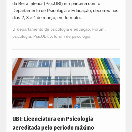
da Beira Interior (PsicUBI) em parceria com o
Departamento de Psicologia e Educação, decorreu nos
dias 2, 3 e 4 de março, em formato…
departamento de psicologia e eduação
,
Fórum
,
psicologia
,
PsicUBI
,
X forum de psicologia
UBI: Licenciatura em Psicologia
acreditada pelo período máximo