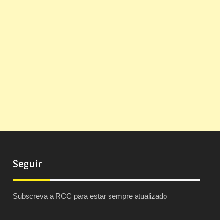
Seguir
Subscreva a RCC para estar sempre atualizado