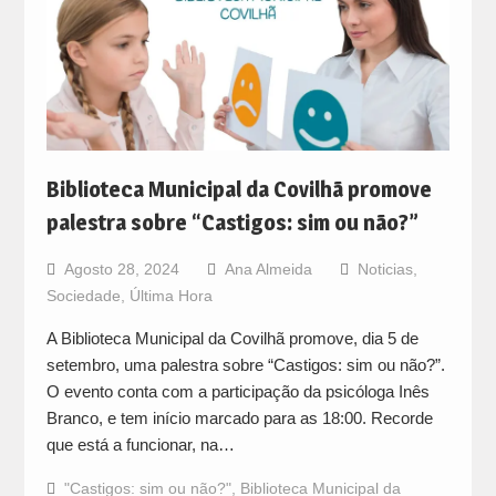
Biblioteca Municipal da Covilhã promove
palestra sobre “Castigos: sim ou não?”
Agosto 28, 2024
Ana Almeida
Noticias
,
Sociedade
,
Última Hora
A Biblioteca Municipal da Covilhã promove, dia 5 de
setembro, uma palestra sobre “Castigos: sim ou não?”.
O evento conta com a participação da psicóloga Inês
Branco, e tem início marcado para as 18:00. Recorde
que está a funcionar, na…
"Castigos: sim ou não?"
,
Biblioteca Municipal da