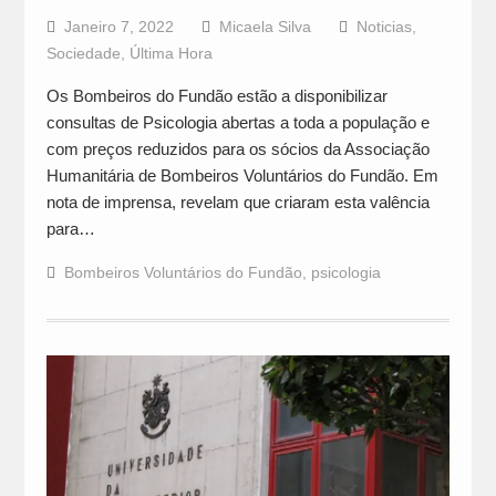
Janeiro 7, 2022
Micaela Silva
Noticias
,
Sociedade
,
Última Hora
Os Bombeiros do Fundão estão a disponibilizar
consultas de Psicologia abertas a toda a população e
com preços reduzidos para os sócios da Associação
Humanitária de Bombeiros Voluntários do Fundão. Em
nota de imprensa, revelam que criaram esta valência
para…
Bombeiros Voluntários do Fundão
,
psicologia