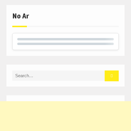
artigos
No Ar
Search
for: