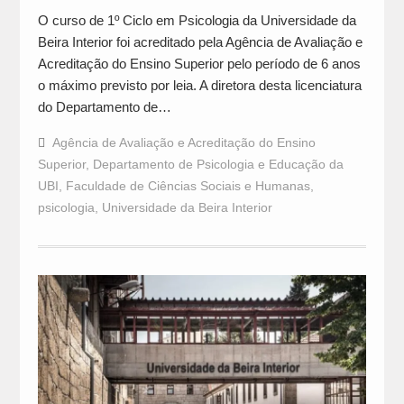
O curso de 1º Ciclo em Psicologia da Universidade da
Beira Interior foi acreditado pela Agência de Avaliação e
Acreditação do Ensino Superior pelo período de 6 anos
o máximo previsto por leia. A diretora desta licenciatura
do Departamento de…
Agência de Avaliação e Acreditação do Ensino
Superior
,
Departamento de Psicologia e Educação da
UBI
,
Faculdade de Ciências Sociais e Humanas
,
psicologia
,
Universidade da Beira Interior