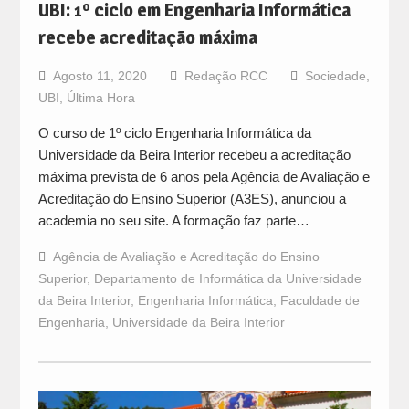
UBI: 1º ciclo em Engenharia Informática
recebe acreditação máxima
Agosto 11, 2020
Redação RCC
Sociedade
,
UBI
,
Última Hora
O curso de 1º ciclo Engenharia Informática da
Universidade da Beira Interior recebeu a acreditação
máxima prevista de 6 anos pela Agência de Avaliação e
Acreditação do Ensino Superior (A3ES), anunciou a
academia no seu site. A formação faz parte…
Agência de Avaliação e Acreditação do Ensino
Superior
,
Departamento de Informática da Universidade
da Beira Interior
,
Engenharia Informática
,
Faculdade de
Engenharia
,
Universidade da Beira Interior