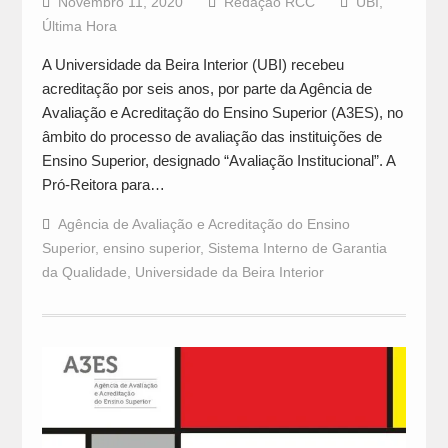
Novembro 11, 2020
Redação RCC
UBI
,
Última Hora
A Universidade da Beira Interior (UBI) recebeu
acreditação por seis anos, por parte da Agência de
Avaliação e Acreditação do Ensino Superior (A3ES), no
âmbito do processo de avaliação das instituições de
Ensino Superior, designado “Avaliação Institucional”. A
Pró-Reitora para…
Agência de Avaliação e Acreditação do Ensino
Superior
,
ensino superior
,
Sistema Interno de Garantia
da Qualidade
,
Universidade da Beira Interior