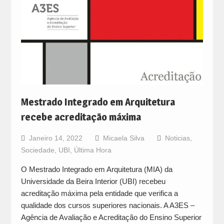
Mestrado Integrado em Arquitetura
recebe acreditação máxima
Janeiro 14, 2022
Micaela Silva
Noticias
,
Sociedade
,
UBI
,
Última Hora
O Mestrado Integrado em Arquitetura (MIA) da
Universidade da Beira Interior (UBI) recebeu
acreditação máxima pela entidade que verifica a
qualidade dos cursos superiores nacionais. A A3ES –
Agência de Avaliação e Acreditação do Ensino Superior