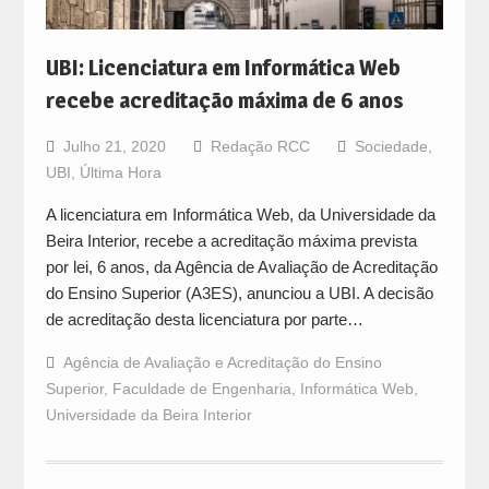
UBI: Licenciatura em Informática Web
recebe acreditação máxima de 6 anos
Julho 21, 2020
Redação RCC
Sociedade
,
UBI
,
Última Hora
A licenciatura em Informática Web, da Universidade da
Beira Interior, recebe a acreditação máxima prevista
por lei, 6 anos, da Agência de Avaliação de Acreditação
do Ensino Superior (A3ES), anunciou a UBI. A decisão
de acreditação desta licenciatura por parte…
Agência de Avaliação e Acreditação do Ensino
Superior
,
Faculdade de Engenharia
,
Informática Web
,
Universidade da Beira Interior