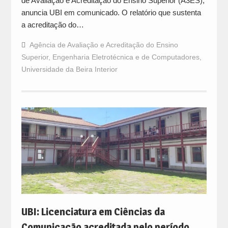
de Avaliação e Acreditação do Ensino Superior (A3ES),
anuncia UBI em comunicado. O relatório que sustenta
a acreditação do…
Agência de Avaliação e Acreditação do Ensino
Superior
,
Engenharia Eletrotécnica e de Computadores
,
Universidade da Beira Interior
UBI: Licenciatura em Ciências da
Comunicação acreditada pelo período