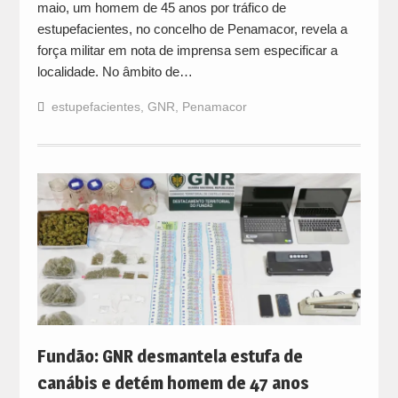
maio, um homem de 45 anos por tráfico de
estupefacientes, no concelho de Penamacor, revela a
força militar em nota de imprensa sem especificar a
localidade. No âmbito de…
estupefacientes
,
GNR
,
Penamacor
Fundão: GNR desmantela estufa de
canábis e detém homem de 47 anos