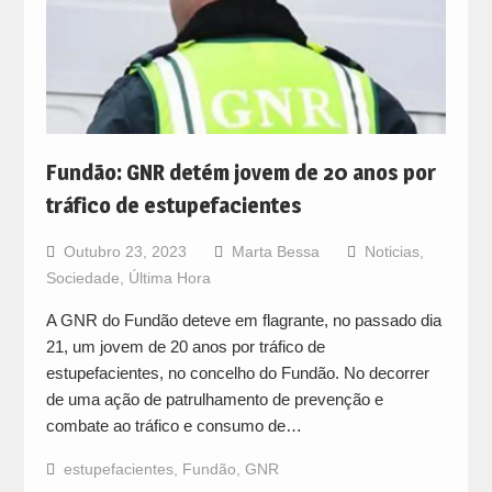
Fundão: GNR detém jovem de 20 anos por
tráfico de estupefacientes
Outubro 23, 2023
Marta Bessa
Noticias
,
Sociedade
,
Última Hora
A GNR do Fundão deteve em flagrante, no passado dia
21, um jovem de 20 anos por tráfico de
estupefacientes, no concelho do Fundão. No decorrer
de uma ação de patrulhamento de prevenção e
combate ao tráfico e consumo de…
estupefacientes
,
Fundão
,
GNR