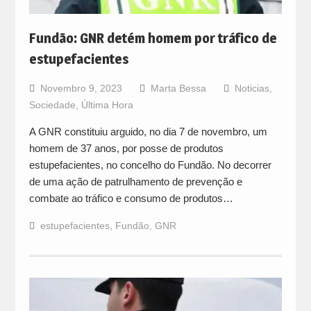
Fundão: GNR detém homem por tráfico de
estupefacientes
Novembro 9, 2023
Marta Bessa
Noticias
,
Sociedade
,
Última Hora
A GNR constituiu arguido, no dia 7 de novembro, um
homem de 37 anos, por posse de produtos
estupefacientes, no concelho do Fundão. No decorrer
de uma ação de patrulhamento de prevenção e
combate ao tráfico e consumo de produtos…
estupefacientes
,
Fundão
,
GNR