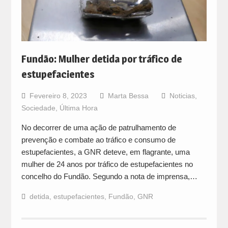
Fundão: Mulher detida por tráfico de
estupefacientes
Fevereiro 8, 2023
Marta Bessa
Noticias
,
Sociedade
,
Última Hora
No decorrer de uma ação de patrulhamento de
prevenção e combate ao tráfico e consumo de
estupefacientes, a GNR deteve, em flagrante, uma
mulher de 24 anos por tráfico de estupefacientes no
concelho do Fundão. Segundo a nota de imprensa,…
detida
,
estupefacientes
,
Fundão
,
GNR