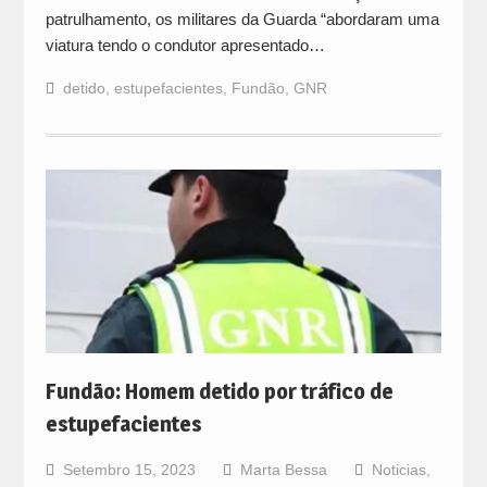
patrulhamento, os militares da Guarda “abordaram uma
viatura tendo o condutor apresentado…
detido
,
estupefacientes
,
Fundão
,
GNR
Fundão: Homem detido por tráfico de
estupefacientes
Setembro 15, 2023
Marta Bessa
Noticias
,