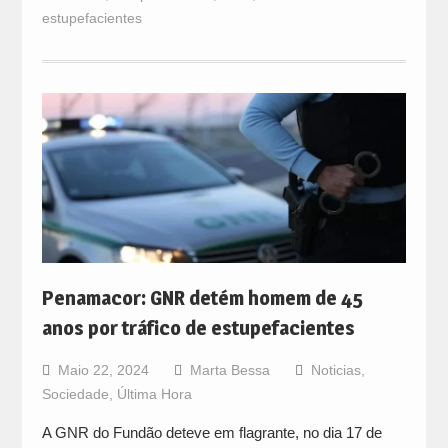
estupefacientes
Penamacor: GNR detém homem de 45
anos por tráfico de estupefacientes
Maio 22, 2024
Marta Bessa
Noticias
,
Sociedade
,
Última Hora
A GNR do Fundão deteve em flagrante, no dia 17 de