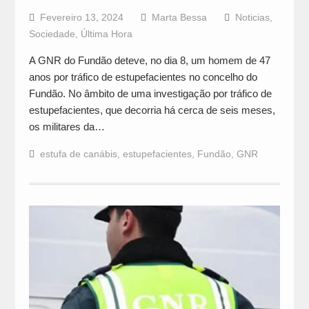
Fevereiro 13, 2024
Marta Bessa
Noticias
,
Sociedade
,
Última Hora
A GNR do Fundão deteve, no dia 8, um homem de 47
anos por tráfico de estupefacientes no concelho do
Fundão. No âmbito de uma investigação por tráfico de
estupefacientes, que decorria há cerca de seis meses,
os militares da…
estufa de canábis
,
estupefacientes
,
Fundão
,
GNR