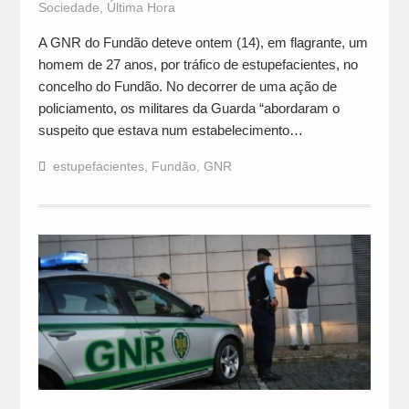
Sociedade
,
Última Hora
A GNR do Fundão deteve ontem (14), em flagrante, um
homem de 27 anos, por tráfico de estupefacientes, no
concelho do Fundão. No decorrer de uma ação de
policiamento, os militares da Guarda “abordaram o
suspeito que estava num estabelecimento…
estupefacientes
,
Fundão
,
GNR