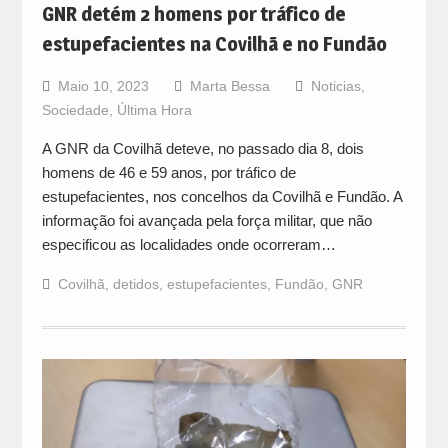
GNR detém 2 homens por tráfico de
estupefacientes na Covilhã e no Fundão
Maio 10, 2023
Marta Bessa
Noticias
,
Sociedade
,
Última Hora
A GNR da Covilhã deteve, no passado dia 8, dois
homens de 46 e 59 anos, por tráfico de
estupefacientes, nos concelhos da Covilhã e Fundão. A
informação foi avançada pela força militar, que não
especificou as localidades onde ocorreram…
Covilhã
,
detidos
,
estupefacientes
,
Fundão
,
GNR