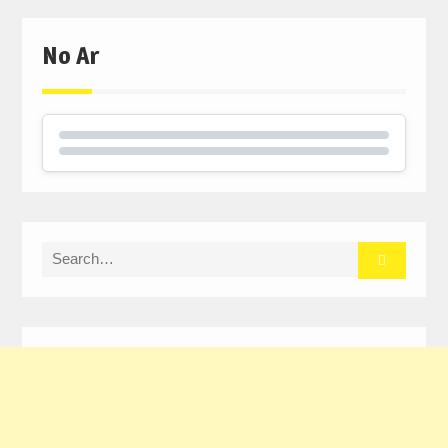
No Ar
Search
for: