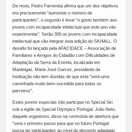
De resto, Pedro Farromba afirma que um dos objetivos
era precisamente “aumentar o número de
participantes”, o segundo é levar “o gosto também aos
jovens com incapacidade intelectual que este ano vão
experimentar”. Serão 300 os jovens com incapacidade
intelectual que vão integrar esta edição do SKI4ALL. O
desafio foi lançado pela AFACIDACE – Associação de
Familiares e Amigos do Cidadão com Dificuldades de
Adaptação da Serra da Estrela, localizada em
Manteigas. Maria José Garcez, presidente da
Instituição não tem dúvidas de que esta “será uma
caminhada muito bem-sucedida para todos os
parceiros”.
Estes jovens especiais irão participar no Special Ski
sob a égide da Special Olympics Portugal. João Neto,
daquele organismo, disse na cerimónia de abertura que
“será o primeiro passo para que no futuro Portugal
possa ter participantes ao nível do desporto adaptado