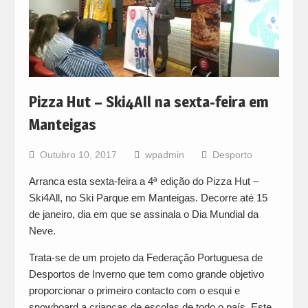
Pizza Hut – Ski4All na sexta-feira em
Manteigas
Outubro 10, 2017
wpadmin
Desporto
Arranca esta sexta-feira a 4ª edição do Pizza Hut –
Ski4All, no Ski Parque em Manteigas. Decorre até 15
de janeiro, dia em que se assinala o Dia Mundial da
Neve.
Trata-se de um projeto da Federação Portuguesa de
Desportos de Inverno que tem como grande objetivo
proporcionar o primeiro contacto com o esqui e
snowboard a crianças de escolas de todo o país. Este