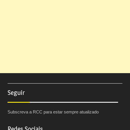
Seguir
Subscreva a RCC para estar sempre atualizado
Redes Sociais