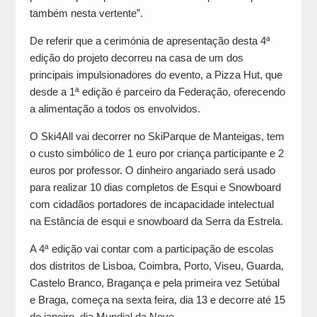
também nesta vertente”.
De referir que a cerimónia de apresentação desta 4ª
edição do projeto decorreu na casa de um dos
principais impulsionadores do evento, a Pizza Hut, que
desde a 1ª edição é parceiro da Federação, oferecendo
a alimentação a todos os envolvidos.
O Ski4All vai decorrer no SkiParque de Manteigas, tem
o custo simbólico de 1 euro por criança participante e 2
euros por professor. O dinheiro angariado será usado
para realizar 10 dias completos de Esqui e Snowboard
com cidadãos portadores de incapacidade intelectual
na Estância de esqui e snowboard da Serra da Estrela.
A 4ª edição vai contar com a participação de escolas
dos distritos de Lisboa, Coimbra, Porto, Viseu, Guarda,
Castelo Branco, Bragança e pela primeira vez Setúbal
e Braga, começa na sexta feira, dia 13 e decorre até 15
de janeiro, dia Mundial da Neve.