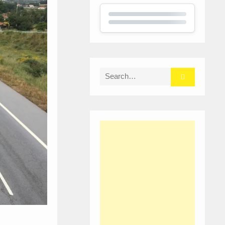
Search
for: