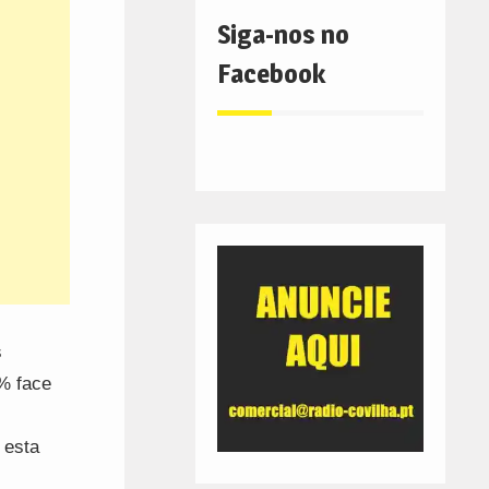
Siga-nos no
Facebook
s
% face
 esta