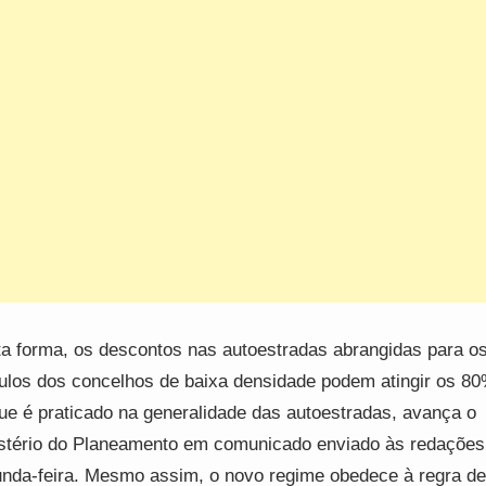
a forma, os descontos nas autoestradas abrangidas para o
ulos dos concelhos de baixa densidade podem atingir os 80
ue é praticado na generalidade das autoestradas, avança o
stério do Planeamento em comunicado enviado às redações
nda-feira. Mesmo assim, o novo regime obedece à regra de