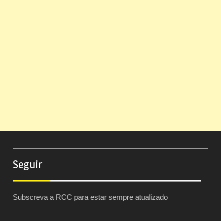
Seguir
Subscreva a RCC para estar sempre atualizado