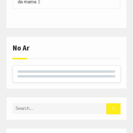
da mama
No Ar
Search
for: