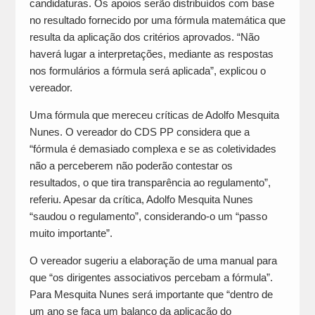
candidaturas. Os apoios serão distribuídos com base
no resultado fornecido por uma fórmula matemática que
resulta da aplicação dos critérios aprovados. “Não
haverá lugar a interpretações, mediante as respostas
nos formulários a fórmula será aplicada”, explicou o
vereador.
Uma fórmula que mereceu críticas de Adolfo Mesquita
Nunes. O vereador do CDS PP considera que a
“fórmula é demasiado complexa e se as coletividades
não a perceberem não poderão contestar os
resultados, o que tira transparência ao regulamento”,
referiu. Apesar da crítica, Adolfo Mesquita Nunes
“saudou o regulamento”, considerando-o um “passo
muito importante”.
O vereador sugeriu a elaboração de uma manual para
que “os dirigentes associativos percebam a fórmula”.
Para Mesquita Nunes será importante que “dentro de
um ano se faça um balanço da aplicação do