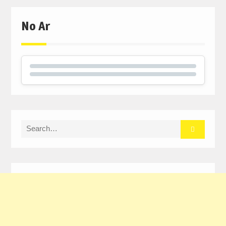
No Ar
Search
for: