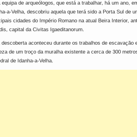
equipa de arqueólogos, que está a trabalhar, há um ano, e
ha-a-Velha, descobriu aquela que terá sido a Porta Sul de 
cipais cidades do Império Romano na atual Beira Interior, an
dis, capital da Civitas Igaeditanorum.
 descoberta aconteceu durante os trabalhos de escavação 
eza de um troço da muralha existente a cerca de 300 metro
dral de Idanha-a-Velha.