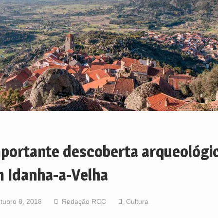
portante descoberta arqueológi
 Idanha-a-Velha
tubro 8, 2018
Redação RCC
Cultura