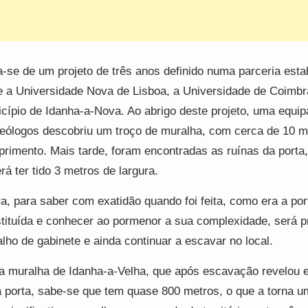
a-se de um projeto de três anos definido numa parceria esta
e a Universidade Nova de Lisboa, a Universidade de Coimbr
cípio de Idanha-a-Nova. Ao abrigo deste projeto, uma equip
eólogos descobriu um troço de muralha, com cerca de 10 m
rimento. Mais tarde, foram encontradas as ruínas da porta
rá ter tido 3 metros de largura.
a, para saber com exatidão quando foi feita, como era a por
tituída e conhecer ao pormenor a sua complexidade, será p
alho de gabinete e ainda continuar a escavar no local.
a muralha de Idanha-a-Velha, que após escavação revelou 
 porta, sabe-se que tem quase 800 metros, o que a torna 