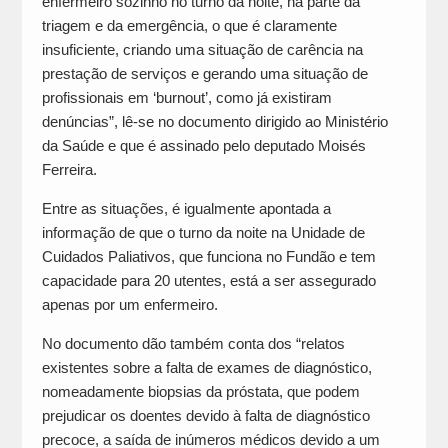
enfermeiro sozinho no turno da noite, na parte da
triagem e da emergência, o que é claramente
insuficiente, criando uma situação de carência na
prestação de serviços e gerando uma situação de
profissionais em ‘burnout’, como já existiram
denúncias”, lê-se no documento dirigido ao Ministério
da Saúde e que é assinado pelo deputado Moisés
Ferreira.
Entre as situações, é igualmente apontada a
informação de que o turno da noite na Unidade de
Cuidados Paliativos, que funciona no Fundão e tem
capacidade para 20 utentes, está a ser assegurado
apenas por um enfermeiro.
No documento dão também conta dos “relatos
existentes sobre a falta de exames de diagnóstico,
nomeadamente biopsias da próstata, que podem
prejudicar os doentes devido à falta de diagnóstico
precoce, a saída de inúmeros médicos devido a um