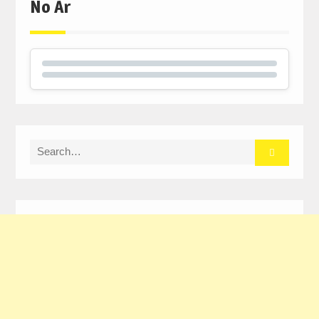
No Ar
Search
for: