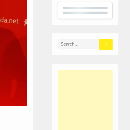
Search
for: