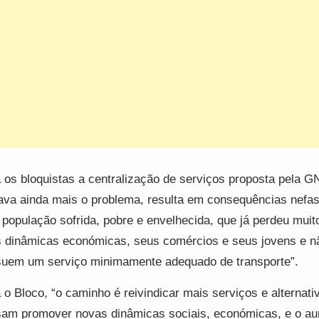
 os bloquistas a centralização de serviços proposta pela 
ava ainda mais o problema, resulta em consequências nefas
população sofrida, pobre e envelhecida, que já perdeu muit
 dinâmicas económicas, seus comércios e seus jovens e n
uem um serviço minimamente adequado de transporte”.
 o Bloco, “o caminho é reivindicar mais serviços e alternati
am promover novas dinâmicas sociais, económicas, e o a