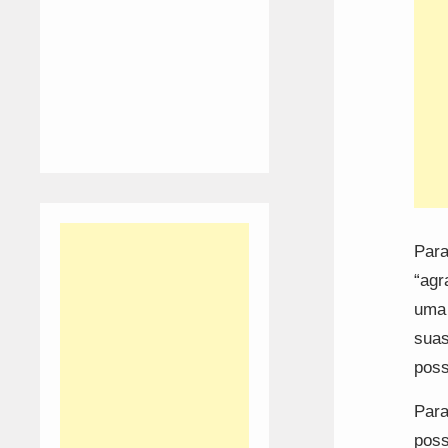
Para
“agr
uma 
suas
poss
Para
poss