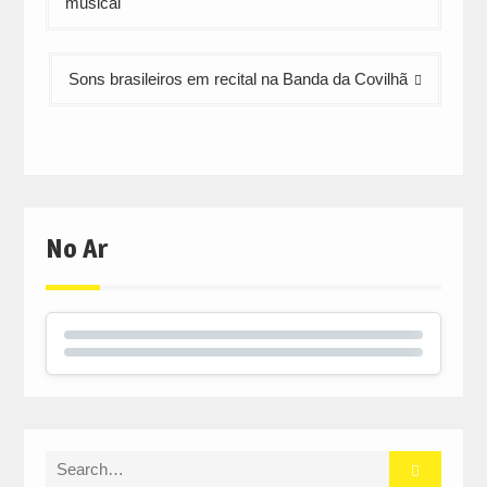
musical
artigos
Sons brasileiros em recital na Banda da Covilhã
No Ar
Search