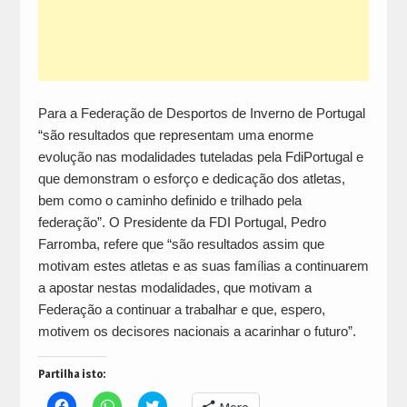
Para a Federação de Desportos de Inverno de Portugal
“são resultados que representam uma enorme
evolução nas modalidades tuteladas pela FdiPortugal e
que demonstram o esforço e dedicação dos atletas,
bem como o caminho definido e trilhado pela
federação”. O Presidente da FDI Portugal, Pedro
Farromba, refere que “são resultados assim que
motivam estes atletas e as suas famílias a continuarem
a apostar nestas modalidades, que motivam a
Federação a continuar a trabalhar e que, espero,
motivem os decisores nacionais a acarinhar o futuro”.
Partilha isto:
Click
Click
Click