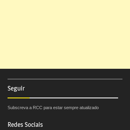
Seguir
Subscreva a RCC para estar sempre atualizado
Redes Sociais