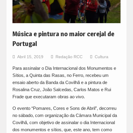
Música e pintura no maior cerejal de
Portugal
Abril 15, 2019
Redação RCC
Cultura
Para assinalar o Dia Internacional dos Monumentos e
Sítios, a Quinta das Rasas, no Ferro, recebeu um
ensaio aberto da Banda da Covilhã e a pintura de
Rosalina Cruz, João Salcedas, Carlos Matos e Rui
Frade que executaram obras ao vivo.
O evento “Pomares, Cores e Sons de Abril”, decorreu
no sábado, com organização da Câmara Municipal da
Covilhã, com objetivo de assinalar o dia Internacional
dos monumentos e sítios, que, este ano, tem como