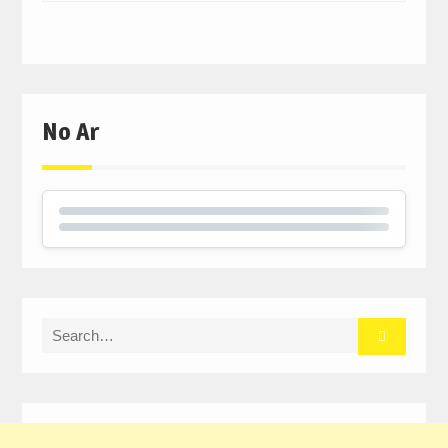
No Ar
Search
for: