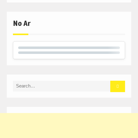
No Ar
Search
for: