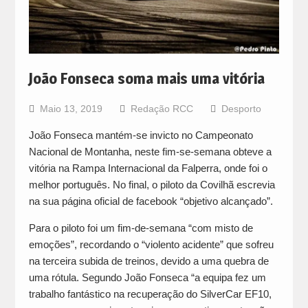
João Fonseca soma mais uma vitória
Maio 13, 2019
Redação RCC
Desporto
João Fonseca mantém-se invicto no Campeonato
Nacional de Montanha, neste fim-se-semana obteve a
vitória na Rampa Internacional da Falperra, onde foi o
melhor português. No final, o piloto da Covilhã escrevia
na sua página oficial de facebook “objetivo alcançado”.
Para o piloto foi um fim-de-semana “com misto de
emoções”, recordando o “violento acidente” que sofreu
na terceira subida de treinos, devido a uma quebra de
uma rótula. Segundo João Fonseca “a equipa fez um
trabalho fantástico na recuperação do SilverCar EF10,