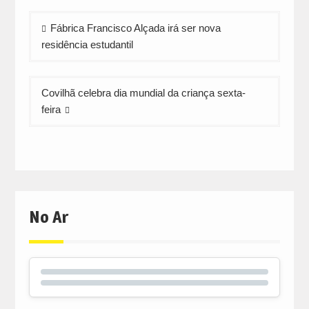
Navegação
Fábrica Francisco Alçada irá ser nova
de
residência estudantil
artigos
Covilhã celebra dia mundial da criança sexta-
feira
No Ar