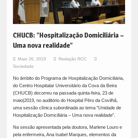
CHUCB: “Hospitalização Domiciliária –
Uma nova realidade”
Maio 26, 2019
Redação RCC
Sociedade
No âmbito do Programa de Hospitalização Domiciliária,
do Centro Hospitalar Universitário da Cova da Beira
(CHUCB) decorreu na passada quinta-feira, 23 de
maio|2019, no auditório do Hospital Pêro da Covilhã,
uma sessão clínica subordinada ao tema “Unidade de
Hospitalização Domiciliária – Uma nova realidade”.
Na sessão apresentada pela doutora, Marlene Louro e
pela enfermeira, Ana Isabel Marques, elementos da