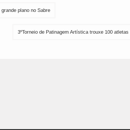
ção
grande plano no Sabre
3ºTorneio de Patinagem Artística trouxe 100 atletas