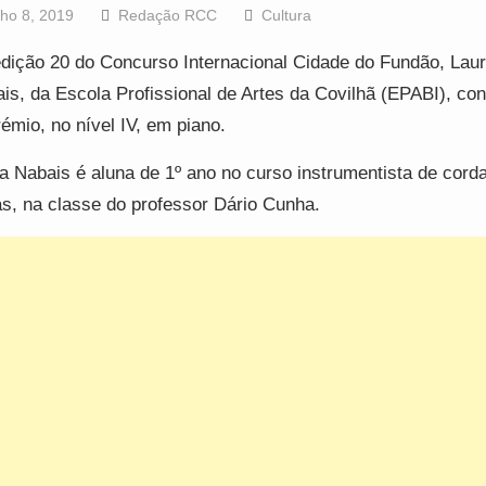
lho 8, 2019
Redação RCC
Cultura
dição 20 do Concurso Internacional Cidade do Fundão, Lau
is, da Escola Profissional de Artes da Covilhã (EPABI), con
rémio, no nível IV, em piano.
a Nabais é aluna de 1º ano no curso instrumentista de cord
as, na classe do professor Dário Cunha.