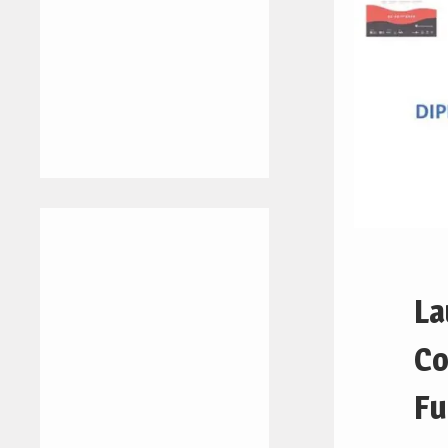
La
Co
Fu