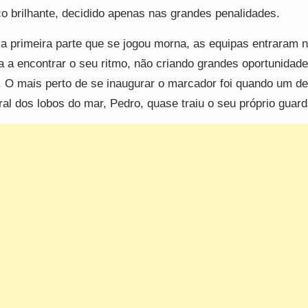
o brilhante, decidido apenas nas grandes penalidades.
 primeira parte que se jogou morna, as equipas entraram n
a a encontrar o seu ritmo, não criando grandes oportunidad
. O mais perto de se inaugurar o marcador foi quando um de
ral dos lobos do mar, Pedro, quase traiu o seu próprio guar