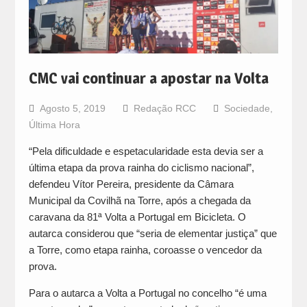
CMC vai continuar a apostar na Volta
Agosto 5, 2019
Redação RCC
Sociedade
,
Última Hora
“Pela dificuldade e espetacularidade esta devia ser a
última etapa da prova rainha do ciclismo nacional”,
defendeu Vítor Pereira, presidente da Câmara
Municipal da Covilhã na Torre, após a chegada da
caravana da 81ª Volta a Portugal em Bicicleta. O
autarca considerou que “seria de elementar justiça” que
a Torre, como etapa rainha, coroasse o vencedor da
prova.
Para o autarca a Volta a Portugal no concelho “é uma