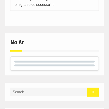
emigrante de sucesso”
No Ar
Search
for: