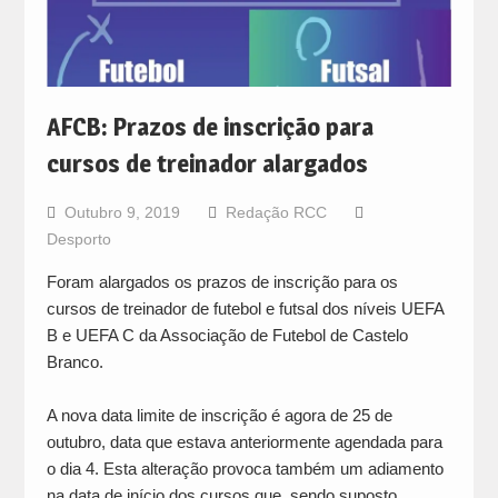
AFCB: Prazos de inscrição para
cursos de treinador alargados
Outubro 9, 2019
Redação RCC
Desporto
Foram alargados os prazos de inscrição para os
cursos de treinador de futebol e futsal dos níveis UEFA
B e UEFA C da Associação de Futebol de Castelo
Branco.
A nova data limite de inscrição é agora de 25 de
outubro, data que estava anteriormente agendada para
o dia 4. Esta alteração provoca também um adiamento
na data de início dos cursos que, sendo suposto