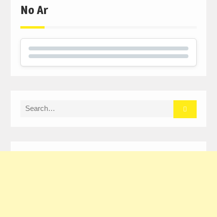
No Ar
Search
for: