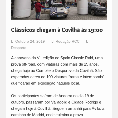
Clássicos chegam à Covilhã às 19:00
Outubro 24, 2019
Redação RCC
Desporto
A caravana da VII edição do Spain Classic Raid, uma
prova off-road, com viaturas com mais de 25 anos,
chega hoje ao Complexo Desportivo da Covilhã. São
esperadas cerca de 100 viaturas “raras e intemporais”
que ficarão em exposição naquele local.
Os participantes saíram de Andorra no dia 19 de
outubro, passaram por Valladolid e Cidade Rodrigo e
chegam hoje à Covilhã. Seguem amanhã para Ávila, a
caminho de Madrid, onde culmina a prova.