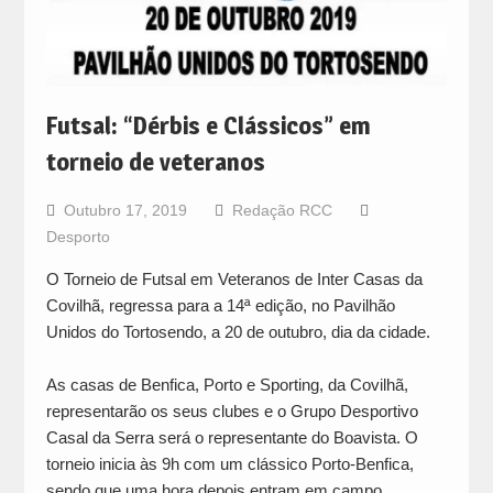
Futsal: “Dérbis e Clássicos” em
torneio de veteranos
Outubro 17, 2019
Redação RCC
Desporto
O Torneio de Futsal em Veteranos de Inter Casas da
Covilhã, regressa para a 14ª edição, no Pavilhão
Unidos do Tortosendo, a 20 de outubro, dia da cidade.
As casas de Benfica, Porto e Sporting, da Covilhã,
representarão os seus clubes e o Grupo Desportivo
Casal da Serra será o representante do Boavista. O
torneio inicia às 9h com um clássico Porto-Benfica,
sendo que uma hora depois entram em campo