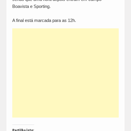
Boavista e Sporting.
A final está marcada para as 12h.
Partilha isto: