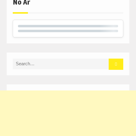
No Ar
Search
for: