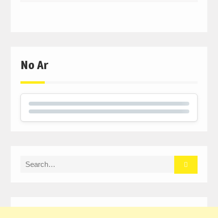
No Ar
Search
for: