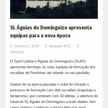
SL Águias do Dominguizo apresenta
equipas para a nova época
Outubro 5, 2019
Redação RCC
Desporto
O Sport Lisboa e Águias do Dominguizo (SLAD)
apresenta domingo, as suas equipas de formação dos
escalões de Pestinhas até Infantis no seu pavilhão.
Depois de na época passada o clube ter iniciado o
processo de formação com dois escalões (traquinas e
benjamins), que contaram com 32 atletas, a abertura do
futsal do SL Águias do Dominguizo a mais idades, tem
como objetivo “continuar a aposta feita nos anos