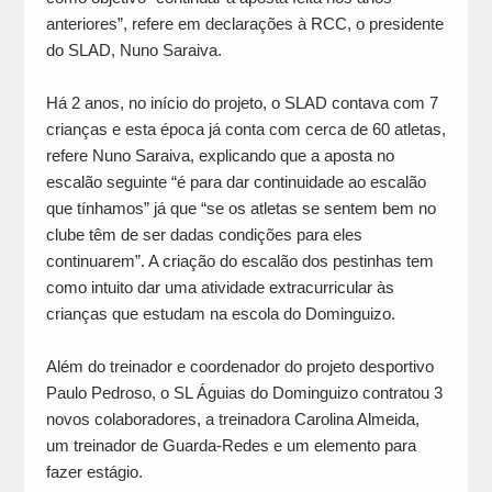
anteriores”, refere em declarações à RCC, o presidente
do SLAD, Nuno Saraiva.
Há 2 anos, no início do projeto, o SLAD contava com 7
crianças e esta época já conta com cerca de 60 atletas,
refere Nuno Saraiva, explicando que a aposta no
escalão seguinte “é para dar continuidade ao escalão
que tínhamos” já que “se os atletas se sentem bem no
clube têm de ser dadas condições para eles
continuarem”. A criação do escalão dos pestinhas tem
como intuito dar uma atividade extracurricular às
crianças que estudam na escola do Dominguizo.
Além do treinador e coordenador do projeto desportivo
Paulo Pedroso, o SL Águias do Dominguizo contratou 3
novos colaboradores, a treinadora Carolina Almeida,
um treinador de Guarda-Redes e um elemento para
fazer estágio.