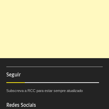
Seguir
Subscreva a RCC para estar sempre atualizado
Redes Sociais