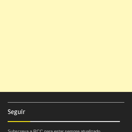
Seguir
Subscreva a RCC para estar sempre atualizado