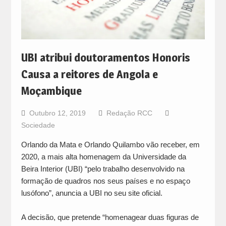
UBI atribui doutoramentos Honoris
Causa a reitores de Angola e
Moçambique
Outubro 12, 2019
Redação RCC
Sociedade
Orlando da Mata e Orlando Quilambo vão receber, em
2020, a mais alta homenagem da Universidade da
Beira Interior (UBI) “pelo trabalho desenvolvido na
formação de quadros nos seus países e no espaço
lusófono”, anuncia a UBI no seu site oficial.
A decisão, que pretende “homenagear duas figuras de