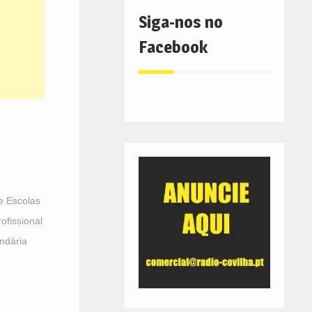
Siga-nos no
Facebook
 Escolas
ofissional
ndária