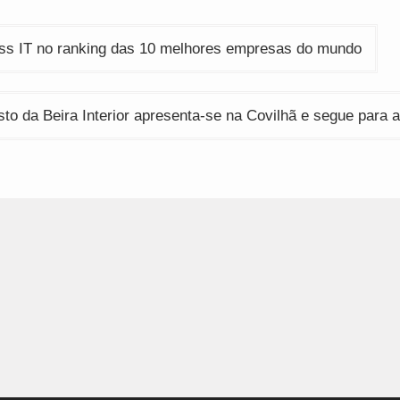
ção
ss IT no ranking das 10 melhores empresas do mundo
to da Beira Interior apresenta-se na Covilhã e segue para 