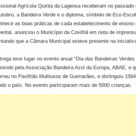
issional Agrícola Quinta da Lageosa receberam no passado 
utubro, a Bandeira Verde e o diploma, símbolo de Eco-Escol
nhece as boas práticas de cada estabelecimento de ensino 
ental, anunciou o Município da Covilhã em nota de imprens
ntando que a Câmara Municipal esteve presente na iniciativ
trega teve lugar no evento anual “Dia das Bandeiras Verdes
ovido pela Associação Bandeira Azul da Europa, ABAE, e q
rreu no Pavilhão Multiusos de Guimarães, e distinguiu 1564
odo o país. No evento participaram mais de 5000 crianças.