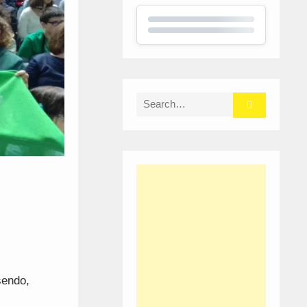
Search
for:
sendo,