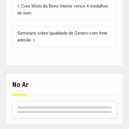
Navegação
Coro Misto da Beira Interior vence 4 medalhas
de
de ouro
artigos
Seminário sobre Igualdade de Género com forte
adesão
No Ar