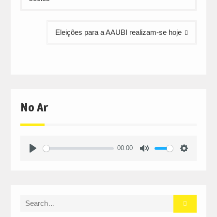
artigos
Eleições para a AAUBI realizam-se hoje
No Ar
00:00
Play
Mute
Settings
Search
for: