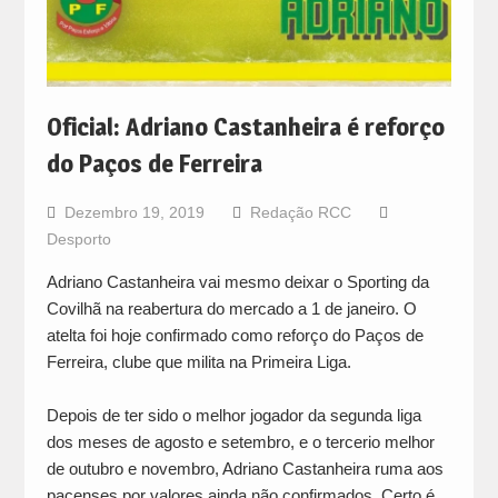
Oficial: Adriano Castanheira é reforço
do Paços de Ferreira
Dezembro 19, 2019
Redação RCC
Desporto
Adriano Castanheira vai mesmo deixar o Sporting da
Covilhã na reabertura do mercado a 1 de janeiro. O
atelta foi hoje confirmado como reforço do Paços de
Ferreira, clube que milita na Primeira Liga.
Depois de ter sido o melhor jogador da segunda liga
dos meses de agosto e setembro, e o tercerio melhor
de outubro e novembro, Adriano Castanheira ruma aos
pacenses por valores ainda não confirmados. Certo é