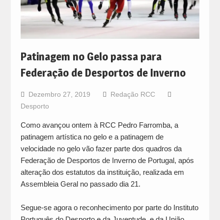
Patinagem no Gelo passa para
Federação de Desportos de Inverno
Dezembro 27, 2019
Redação RCC
Desporto
Como avançou ontem à RCC Pedro Farromba, a
patinagem artística no gelo e a patinagem de
velocidade no gelo vão fazer parte dos quadros da
Federação de Desportos de Inverno de Portugal, após
alteração dos estatutos da instituição, realizada em
Assembleia Geral no passado dia 21.
Segue-se agora o reconhecimento por parte do Instituto
Português do Desporto e da Juventude, e da União