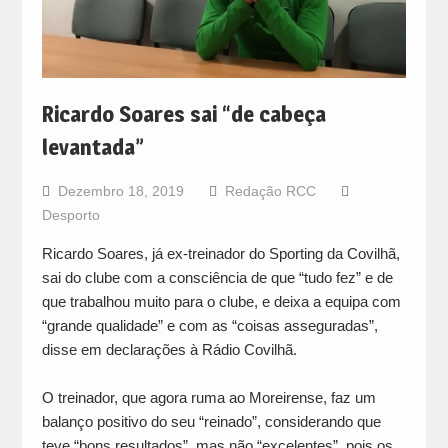
Ricardo Soares sai “de cabeça
levantada”
Dezembro 18, 2019
Redação RCC
Desporto
Ricardo Soares, já ex-treinador do Sporting da Covilhã,
sai do clube com a consciência de que “tudo fez” e de
que trabalhou muito para o clube, e deixa a equipa com
“grande qualidade” e com as “coisas asseguradas”,
disse em declarações à Rádio Covilhã.
O treinador, que agora ruma ao Moreirense, faz um
balanço positivo do seu “reinado”, considerando que
teve “bons resultados”, mas não “excelentes”, pois os