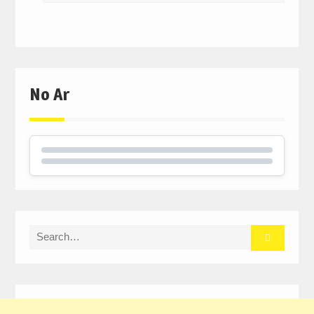
No Ar
Search
for: