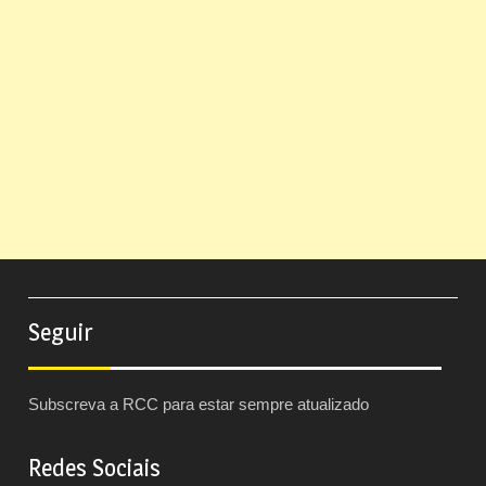
Seguir
Subscreva a RCC para estar sempre atualizado
Redes Sociais