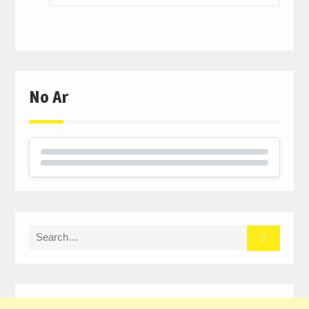
No Ar
Search
for: