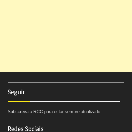
Seguir
Subscreva a RCC para estar sempre atualizado
Redes Sociais