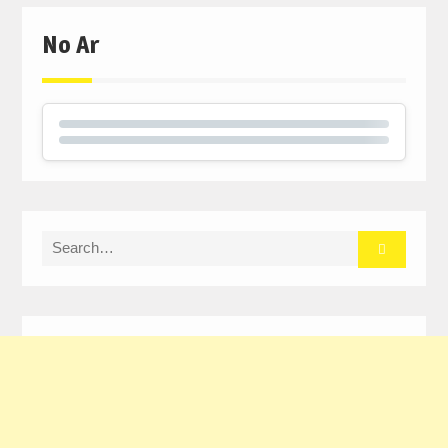
No Ar
Search
for: