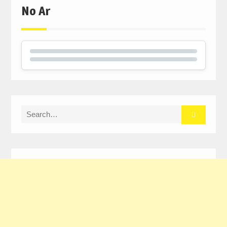
No Ar
Search
for: