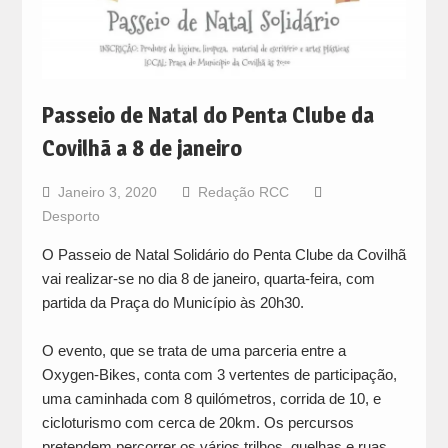
Passeio de Natal do Penta Clube da
Covilhã a 8 de janeiro
Janeiro 3, 2020
Redação RCC
Desporto
O Passeio de Natal Solidário do Penta Clube da Covilhã
vai realizar-se no dia 8 de janeiro, quarta-feira, com
partida da Praça do Município às 20h30.
O evento, que se trata de uma parceria entre a
Oxygen-Bikes, conta com 3 vertentes de participação,
uma caminhada com 8 quilómetros, corrida de 10, e
cicloturismo com cerca de 20km. Os percursos
pretendem percorrer os vários trilhos, quelhas e ruas