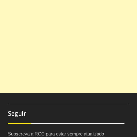
Seguir
Subscreva a RCC para estar sempre atualizado