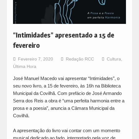
“Intimidades” apresentado a 15 de
fevereiro
Fevereiro 7, 2020
Redação RCC
Cultura
,
Última Hora
José Manuel Macedo vai apresentar “Intimidades”, o
seu novo livro, a 15 de fevereiro, às 16h na Biblioteca
Municipal da Covilhã. Com prefácio de José Armando
Serra dos Reis a obra é “uma perfeita harmonia entre a
prosa e a poesia”, anuncia a Câmara Municipal da
Covilhã.
A apresentação do livro vai contar com um momento
musical dedicado ao fado, interpretado pela voz de