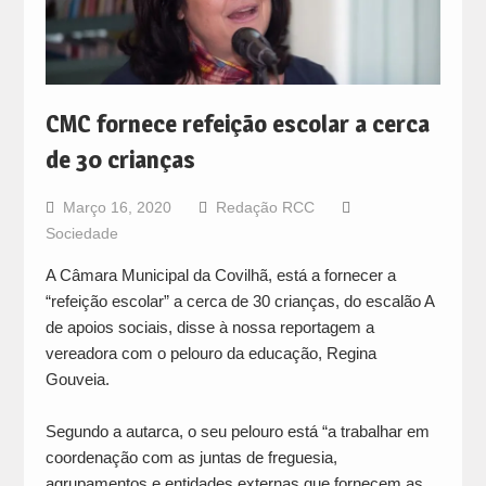
CMC fornece refeição escolar a cerca
de 30 crianças
Março 16, 2020
Redação RCC
Sociedade
A Câmara Municipal da Covilhã, está a fornecer a
“refeição escolar” a cerca de 30 crianças, do escalão A
de apoios sociais, disse à nossa reportagem a
vereadora com o pelouro da educação, Regina
Gouveia.
Segundo a autarca, o seu pelouro está “a trabalhar em
coordenação com as juntas de freguesia,
agrupamentos e entidades externas que fornecem as