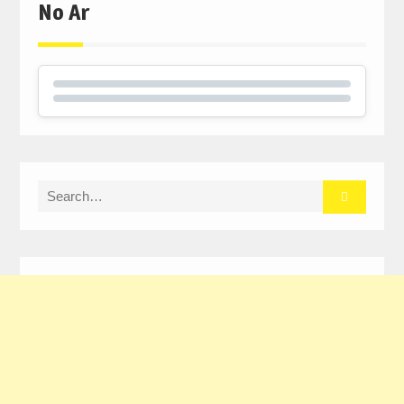
No Ar
Search
for: