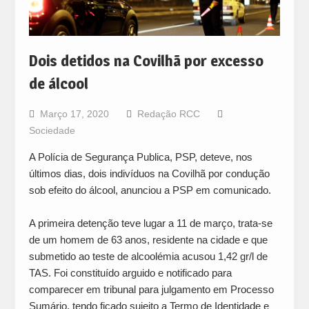
Dois detidos na Covilhã por excesso
de álcool
Março 17, 2020
Redação RCC
Sociedade
A Polícia de Segurança Publica, PSP, deteve, nos
últimos dias, dois indivíduos na Covilhã por condução
sob efeito do álcool, anunciou a PSP em comunicado.
A primeira detenção teve lugar a 11 de março, trata-se
de um homem de 63 anos, residente na cidade e que
submetido ao teste de alcoolémia acusou 1,42 gr/l de
TAS. Foi constituído arguido e notificado para
comparecer em tribunal para julgamento em Processo
Sumário, tendo ficado sujeito a Termo de Identidade e