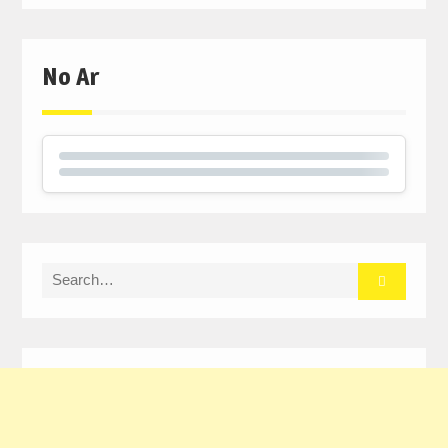
No Ar
Search
for: