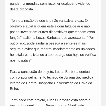
pandemia mundial, sem recolher qualquer dividendo
desta proposta.
“Tenho a noção de que isto não vai salvar vidas. O
objetivo é auxiliar quem esteja com falta de ar e não
possa investir em outros dispositivos que tenham essa
função”, salienta Lucas Barbosa, que acrescenta: “Por
outro lado, pode ajudar a pessoa a sentir-se mais
segura e evitar que recorra imediatamente às unidades
hospitalares, aliviando a sobrecarga que hoje se verifica
nos hospitais”.
Para a conclusão do projeto, Lucas Barbosa contou
com o aconselhamento técnico de Juliana Sá, médica
interna do Centro Hospitalar Universitário da Cova da
Beira.
Terminado este projeto, Lucas Barbosa está agora a
tentar desenvolver um Respirador de Ventilação