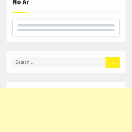
No Ar
Search
for: