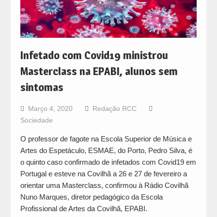
Infetado com Covid19 ministrou
Masterclass na EPABI, alunos sem
sintomas
Março 4, 2020
Redação RCC
Sociedade
O professor de fagote na Escola Superior de Música e
Artes do Espetáculo, ESMAE, do Porto, Pedro Silva, é
o quinto caso confirmado de infetados com Covid19 em
Portugal e esteve na Covilhã a 26 e 27 de fevereiro a
orientar uma Masterclass, confirmou à Rádio Covilhã
Nuno Marques, diretor pedagógico da Escola
Profissional de Artes da Covilhã, EPABI.