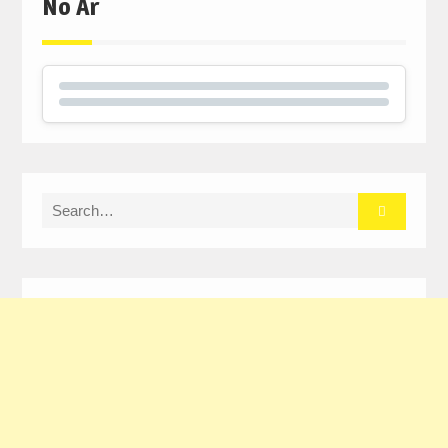
No Ar
Search
for: