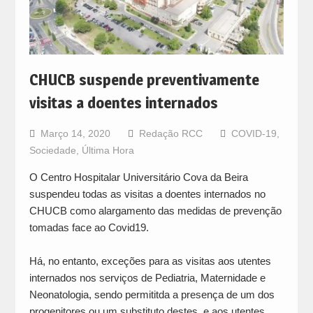
CHUCB suspende preventivamente
visitas a doentes internados
Março 14, 2020
Redação RCC
COVID-19
,
Sociedade
,
Última Hora
O Centro Hospitalar Universitário Cova da Beira
suspendeu todas as visitas a doentes internados no
CHUCB como alargamento das medidas de prevenção
tomadas face ao Covid19.
Há, no entanto, exceções para as visitas aos utentes
internados nos serviços de Pediatria, Maternidade e
Neonatologia, sendo permititda a presença de um dos
progenitores ou um substituto destes, e aos utentes