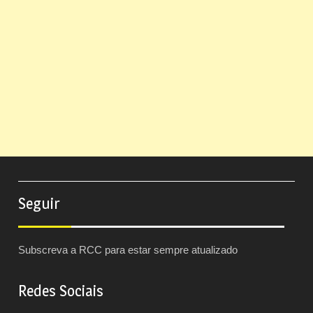
Seguir
Subscreva a RCC para estar sempre atualizado
Redes Sociais