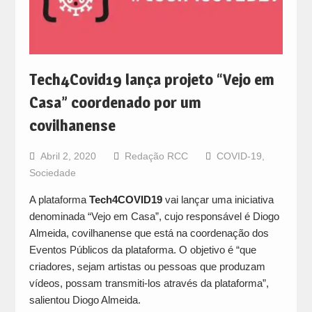
Tech4Covid19 lança projeto “Vejo em
Casa” coordenado por um
covilhanense
Abril 2, 2020
Redação RCC
COVID-19
,
Sociedade
A plataforma
Tech4COVID19
vai lançar uma iniciativa
denominada “Vejo em Casa”, cujo responsável é Diogo
Almeida, covilhanense que está na coordenação dos
Eventos Públicos da plataforma. O objetivo é “que
criadores, sejam artistas ou pessoas que produzam
vídeos, possam transmiti-los através da plataforma”,
salientou Diogo Almeida.