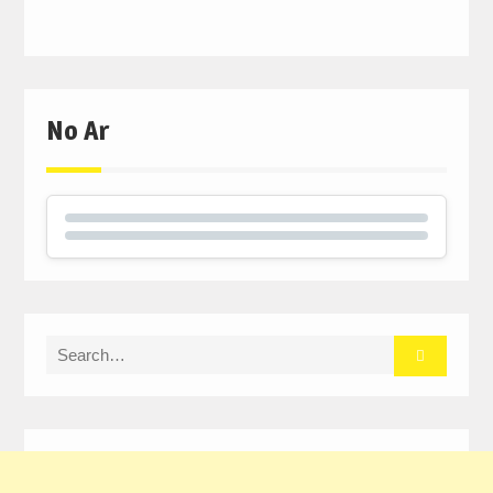
No Ar
Search
for: