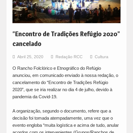
“Encontro de Tradições Refúgio 2020”
cancelado
Abril 25, 2020
Redação RCC
Cultura
O Rancho Folclórico e Etnográfico do Refúgio
anunciou, em comunicado enviado à nossa redação, o
cancelamento do “Encontro de Tradições Refúgio
2020”, que se iria realizar no dia 4 de julho, devido à
pandemia da Covid-19.
A organização, segundo o documento, refere que a
decisão foi tomada atempadamente, uma vez que o
evento engloba “muita logística e acima de tudo, anular
acordos com os intervenientes (Grupos/Ranchos de