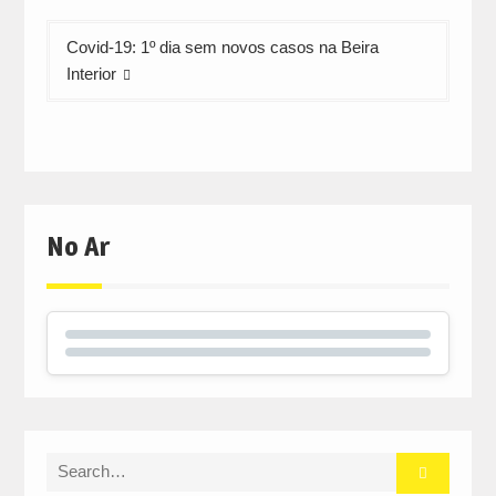
Covid-19: 1º dia sem novos casos na Beira
Interior
No Ar
Search
for: