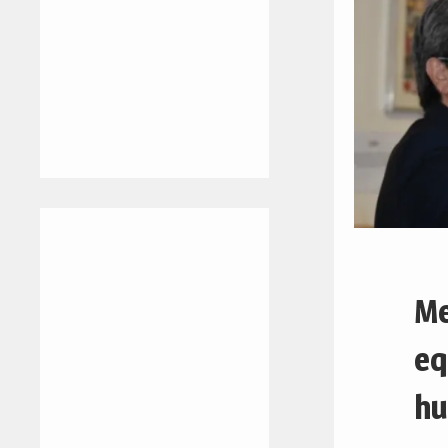
Me
eq
hu