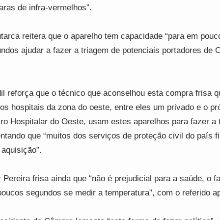
ras de infra-vermelhos”.
tarca reitera que o aparelho tem capacidade “para em pouc
ndos ajudar a fazer a triagem de potenciais portadores de 
il reforça que o técnico que aconselhou esta compra frisa q
ios hospitais da zona do oeste, entre eles um privado e o pr
ro Hospitalar do Oeste, usam estes aparelhos para fazer a 
entando que “muitos dos serviços de proteção civil do país 
 aquisição”.
r Pereira frisa ainda que “não é prejudicial para a saúde, o f
oucos segundos se medir a temperatura”, com o referido ap