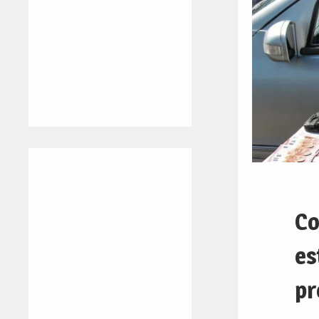
Co
es
pr