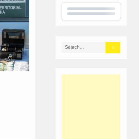
Search
for: